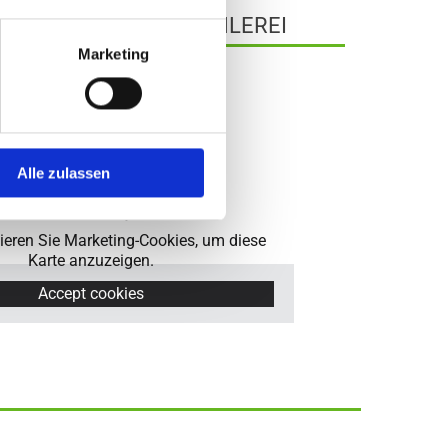
BAU- UND MÖBELTISCHLEREI
Marketing
3 60
-tischlerei.de
Alle zulassen
tieren Sie Marketing-Cookies, um diese
Karte anzuzeigen.
Accept cookies