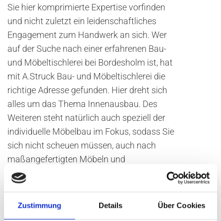
Sie hier komprimierte Expertise vorfinden
und nicht zuletzt ein leidenschaftliches
Engagement zum Handwerk an sich. Wer
auf der Suche nach einer erfahrenen Bau-
und Möbeltischlerei bei Bordesholm ist, hat
mit A.Struck Bau- und Möbeltischlerei die
richtige Adresse gefunden. Hier dreht sich
alles um das Thema Innenausbau. Des
Weiteren steht natürlich auch speziell der
individuelle Möbelbau im Fokus, sodass Sie
sich nicht scheuen müssen, auch nach
maßangefertigten Möbeln und
Holzelementen nachzufragen. Unter
Umständen muss eine neue Tür her oder
eventuell ein neues Kunststoff -oder
Zustimmung
Details
Über Cookies
Holzfenster. Die Gründe, eine professionelle