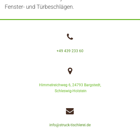
Fenster- und Türbeschlägen.

+49 439 233 60

Himmelreichweg 6, 24793 Bargstedt,
Schleswig-Holstein

info@struck-tischlerei.de