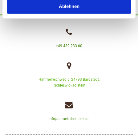
Ablehnen

+49 439 233 60

Himmelreichweg 6, 24793 Bargstedt,
Schleswig-Holstein

info@struck-tischlerei.de