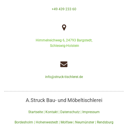
+49 439 233 60

Himmelreichweg 6, 24793 Bargstedt,
Schleswig-Holstein

info@struck-tischlerei.de
A.Struck Bau- und Möbeltischlerei
Startseite
|
Kontakt
|
Datenschutz
|
Impressum
Bordesholm
|
Hohenwestedt
|
Molfsee
|
Neumünster
|
Rendsburg