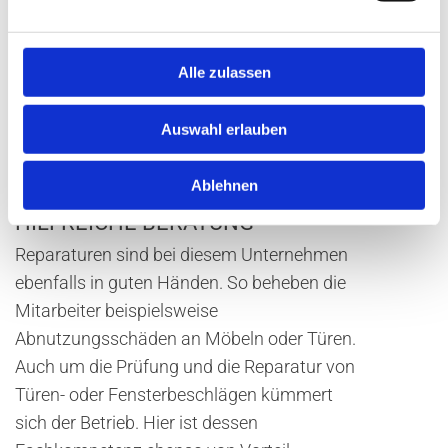
Kernkompetenzen des Handwerkbetriebes.
Dieser findet zumeist auch bei schwierigen
Alle zulassen
Gegebenheiten eine Lösung.
Auswahl erlauben
A.STRUCK BAU- UND
MÖBELTISCHLEREI BIETET AUCH
Ablehnen
REPARATUREN UND EINE
HILFREICHE BERATUNG
Reparaturen sind bei diesem Unternehmen
ebenfalls in guten Händen. So beheben die
Mitarbeiter beispielsweise
Abnutzungsschäden an Möbeln oder Türen.
Auch um die Prüfung und die Reparatur von
Türen- oder Fensterbeschlägen kümmert
sich der Betrieb. Hier ist dessen